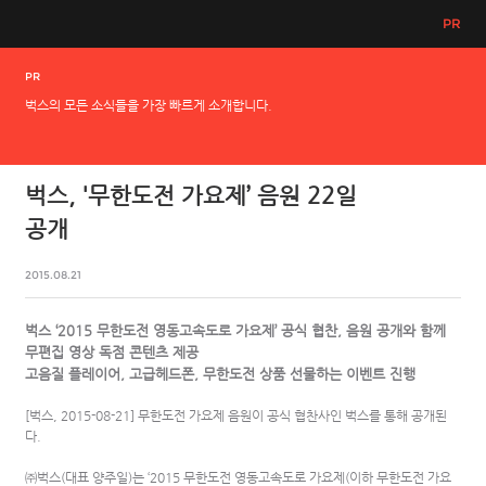
PR
PR
벅스의 모든 소식들을 가장 빠르게 소개합니다.
벅스, '무한도전 가요제’ 음원 22일
공개
2015.08.21
벅스 ‘2015 무한도전 영동고속도로 가요제’ 공식 협찬, 음원 공개와 함께
무편집 영상 독점 콘텐츠 제공
고음질 플레이어, 고급헤드폰, 무한도전 상품 선물하는 이벤트 진행
[벅스, 2015-08-21] 무한도전 가요제 음원이 공식 협찬사인 벅스를 통해 공개된
다.
㈜벅스(대표 양주일)는 ‘2015 무한도전 영동고속도로 가요제(이하 무한도전 가요