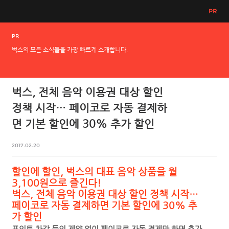
PR
PR
벅스의 모든 소식들을 가장 빠르게 소개합니다.
벅스, 전체 음악 이용권 대상 할인
정책 시작… 페이코로 자동 결제하
면 기본 할인에 30% 추가 할인
2017.02.20
할인에 할인
,
벅스의 대표 음악 상품을 월
3,100
원으로 즐긴다
!
벅스
,
전체 음악 이용권 대상 할인 정책 시작
…
페이코로 자동 결제하면 기본 할인에
30%
추
가 할인