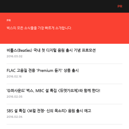
PR
PR
벅스의 모든 소식들을 가장 빠르게 소개합니다.
비틀스(Beatles) 국내 첫 디지털 음원 출시 기념 프로모션
2016.03.02
FLAC 고음질 전용 'Premium 듣기' 상품 출시
2016.02.16
‘슈퍼사운드’ 벅스, MBC 설 특집 <듀엣가요제>와 함께 한다!
2016.02.05
SBS 설 특집 <보컬 전쟁- 신의 목소리> 음원 출시 예고
2016.02.04