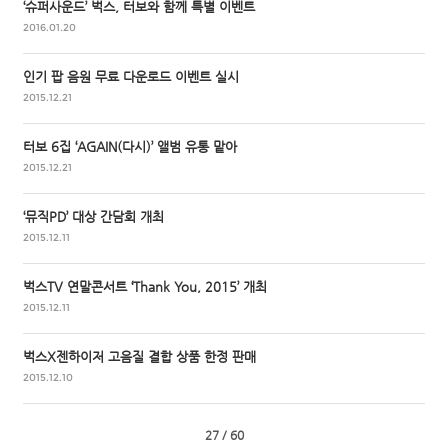
‘슈퍼사운드’ 벅스, 터보와 함께 특별 이벤트
2016.01.20
인기 팝 음원 무료 다운로드 이벤트 실시
2015.12.21
터보 6집 ‘AGAIN(다시)’ 앨범 유통 맡아
2015.12.21
‘뮤직PD’ 대상 간담회 개최
2015.12.11
벅스TV 연말콘서트 ‘Thank You, 2015’ 개최
2015.12.11
벅스X젠하이저 고음질 결합 상품 한정 판매
2015.12.10
27 / 60