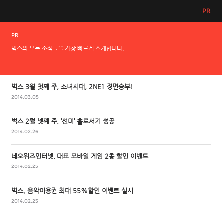
PR
PR
벅스의 모든 소식들을 가장 빠르게 소개합니다.
벅스 3월 첫째 주, 소녀시대, 2NE1 정면승부!
2014.03.05
벅스 2월 넷째 주, ‘선미’ 홀로서기 성공
2014.02.26
네오위즈인터넷, 대표 모바일 게임 2종 할인 이벤트
2014.02.25
벅스, 음악이용권 최대 55%할인 이벤트 실시
2014.02.25