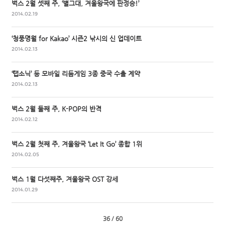
벅스 2월 셋째 주, ‘별그대, 겨울왕국에 판정승!’
2014.02.19
‘청풍명월 for Kakao’ 시즌2 낚시의 신 업데이트
2014.02.13
‘탭소닉’ 등 모바일 리듬게임 3종 중국 수출 계약
2014.02.13
벅스 2월 둘째 주, K-POP의 반격
2014.02.12
벅스 2월 첫째 주, 겨울왕국 ‘Let It Go’ 종합 1위
2014.02.05
벅스 1월 다섯째주, 겨울왕국 OST 강세
2014.01.29
36 / 60